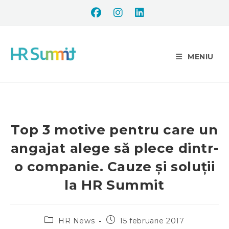
MENIU
Top 3 motive pentru care un
angajat alege să plece dintr-
o companie. Cauze şi soluţii
la HR Summit
HR News
15 februarie 2017