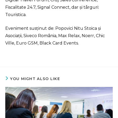
Fiscalitate 24.7, Signal Connect, dar și târguri:
Touristica.
Eveniment susținut de: Popovici Nitu Stoica şi
Asociaţii, Siveco România, Max Relax, Noerr, Chic
Ville, Euro GSM, Black Card Events.
YOU MIGHT ALSO LIKE