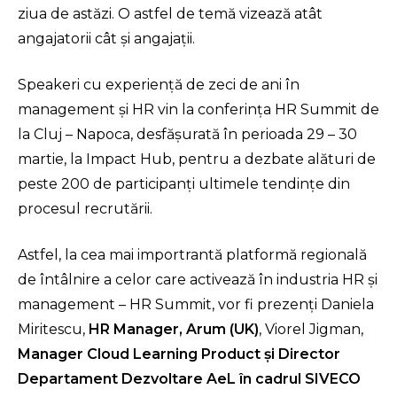
ziua de astăzi. O astfel de temă vizează atât
angajatorii cât și angajații.
Speakeri cu experienţă de zeci de ani în
management şi HR vin la conferinţa HR Summit de
la Cluj – Napoca, desfăşurată în perioada 29 – 30
martie, la Impact Hub, pentru a dezbate alături de
peste 200 de participanţi ultimele tendinţe din
procesul recrutării.
Astfel, la cea mai importrantă platformă regională
de întâlnire a celor care activează în industria HR şi
management – HR Summit, vor fi prezenţi Daniela
Miritescu,
HR Manager, Arum
(UK)
, Viorel Jigman,
Manager Cloud Learning Product și Director
Departament Dezvoltare AeL în cadrul SIVECO