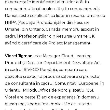
experienţa în identificare talentelor atât în
companii multinaţionale, cât şi în companii medii.
Daniela este certificată ca lider în resurse umane la
HRPA (Asociaţia Profesioniştilor din Resurse
Umane) din Ontario, Canada, membru asociat în
cadrul Profesioniştilor din Resurse Umane UK,
având o certificare de Project Management.
Viorel Jigman
este Manager Cloud Learning
Product și Director Departament Dezvoltare AeL
în cadrul SIVECO România, compania care
dezvoltă și exportă produse software și proiecte
de consultanță în cadrul Comunității Europene, în
Orientul Mijlociu, Africa de Nord și spațiul CSI.
Viorel are peste 13 ani de experiență în domeniul
eLearning, unde a fost implicat în calitate de