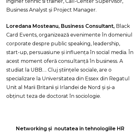
inginer tehnic si trainer, Call-Center Supervisor,
Business Analyst și Project Manager.
Loredana Mosteanu, Business Consultant,
Black
Card Events, organizează evenimente în domeniul
corporate despre public speaking, leadership,
start-up, persuasiune şi influenţa în social media. În
acest moment oferă consultanţă în business. A
studiat la UBB…. Cluj ştiinţele sociale, are o
specializare la Universitatea din Essex din Regatul
Unit al Marii Britanii şi Irlandei de Nord şi şi-a
obţinut teza de doctorat în sociologie.
Networking și noutatea în tehnologiile HR