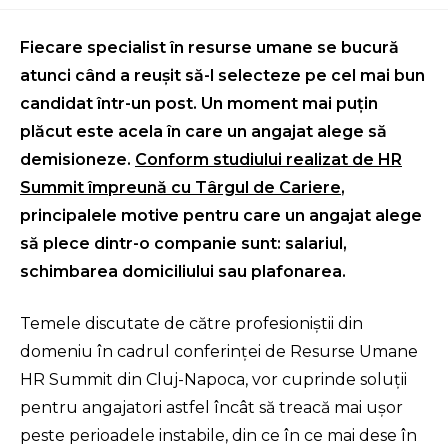
Fiecare specialist în resurse umane se bucură
atunci când a reuşit să-l selecteze pe cel mai bun
candidat într-un post. Un moment mai puţin
plăcut este acela în care un angajat alege să
demisioneze.
Conform studiului realizat de HR
Summit împreună cu Târgul de Cariere
,
principalele motive pentru care un angajat alege
să plece dintr-o companie sunt: salariul,
schimbarea domiciliului sau plafonarea.
Temele discutate de către profesioniştii din
domeniu în cadrul conferinţei de Resurse Umane
HR Summit din Cluj-Napoca, vor cuprinde soluţii
pentru angajatori astfel încât să treacă mai uşor
peste perioadele instabile, din ce în ce mai dese în