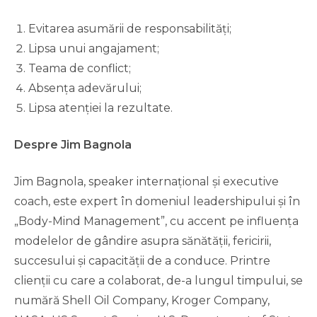
Evitarea asumării de responsabilități;
Lipsa unui angajament;
Teama de conflict;
Absența adevărului;
Lipsa atenției la rezultate.
Despre Jim Bagnola
Jim Bagnola, speaker internațional și executive
coach, este expert în domeniul leadershipului și în
„Body-Mind Management”, cu accent pe influența
modelelor de gândire asupra sănătății, fericirii,
succesului și capacității de a conduce. Printre
clienții cu care a colaborat, de-a lungul timpului, se
numără Shell Oil Company, Kroger Company,