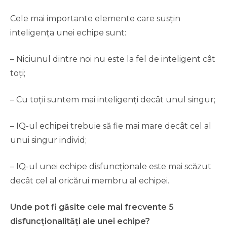
Cele mai importante elemente care susțin
inteligența unei echipe sunt:
– Niciunul dintre noi nu este la fel de inteligent cât
toți;
– Cu toții suntem mai inteligenți decât unul singur;
– IQ-ul echipei trebuie să fie mai mare decât cel al
unui singur individ;
– IQ-ul unei echipe disfuncționale este mai scăzut
decât cel al oricărui membru al echipei.
Unde pot fi găsite cele mai frecvente 5
disfuncționalități ale unei echipe?