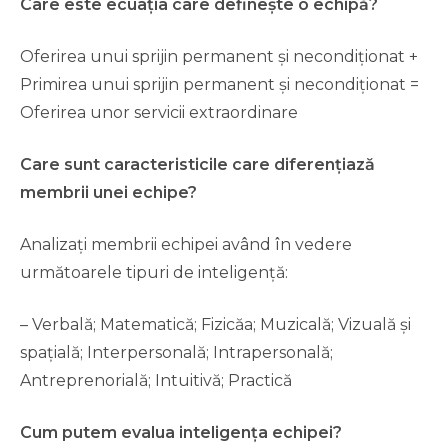
Care este ecuația care definește o echipă?
Oferirea unui sprijin permanent și necondiționat +
Primirea unui sprijin permanent și necondiționat =
Oferirea unor servicii extraordinare
Care sunt caracteristicile care diferențiază
membrii unei echipe?
Analizați membrii echipei având în vedere
următoarele tipuri de inteligență:
– Verbală; Matematică; Fizicăa; Muzicală; Vizuală și
spațială; Interpersonală; Intrapersonală;
Antreprenorială; Intuitivă; Practică
Cum putem evalua inteligența echipei?