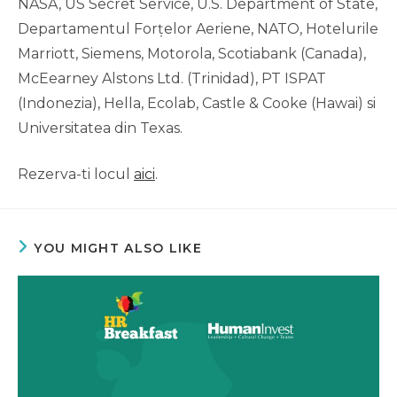
NASA, US Secret Service, U.S. Department of State,
Departamentul Forțelor Aeriene, NATO, Hotelurile
Marriott, Siemens, Motorola, Scotiabank (Canada),
McEearney Alstons Ltd. (Trinidad), PT ISPAT
(Indonezia), Hella, Ecolab, Castle & Cooke (Hawai) si
Universitatea din Texas.
Rezerva-ti locul
aici
.
YOU MIGHT ALSO LIKE