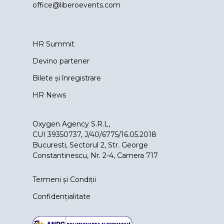
office@liberoevents.com
HR Summit
Devino partener
Bilete și înregistrare
HR News
Oxygen Agency S.R.L,
CUI 39350737, J/40/6775/16.05.2018
Bucuresti, Sectorul 2, Str. George
Constantinescu, Nr. 2-4, Camera 717
Termeni și Condiții
Confidențialitate