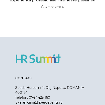
experienta profesionala intalneste pasiunea
3 martie 2016
CONTACT
Strada Horea, nr 1, Cluj-Napoca, ROMANIA
400174
Telefon: 0747 425 160
E-mail:
crina@liberoevents.ro
;