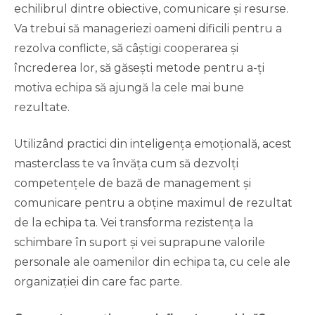
echilibrul dintre obiective, comunicare și resurse.
Va trebui să manageriezi oameni dificili pentru a
rezolva conflicte, să câștigi cooperarea și
încrederea lor, să găsești metode pentru a-ți
motiva echipa să ajungă la cele mai bune
rezultate.
Utilizând practici din inteligența emoțională, acest
masterclass te va învăța cum să dezvolți
competențele de bază de management și
comunicare pentru a obține maximul de rezultat
de la echipa ta. Vei transforma rezistența la
schimbare în suport și vei suprapune valorile
personale ale oamenilor din echipa ta, cu cele ale
organizației din care fac parte.