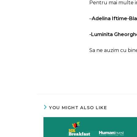
Pentru mai multe in
–
Adelina Iftime-Bl
-Luminita Gheorgh
Sa ne auzim cu bine
YOU MIGHT ALSO LIKE