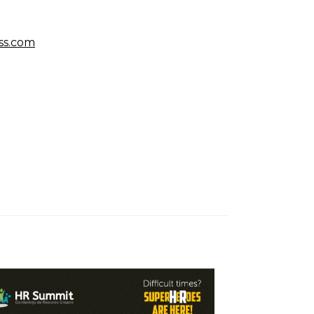
ss.com