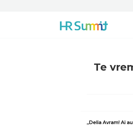
Te vrem
„Delia Avram! Ai au