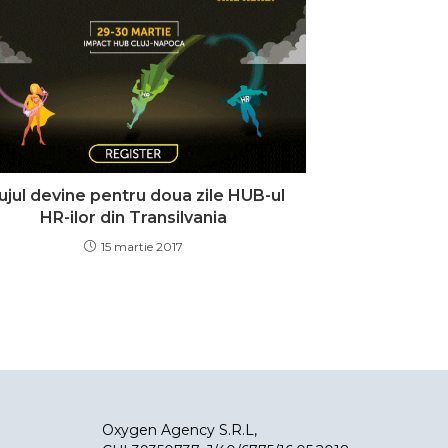
ujul devine pentru doua zile HUB-ul
HR-ilor din Transilvania
15 martie 2017
Oxygen Agency S.R.L,