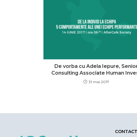
De vorba cu Adela Iepure, Senio
Consulting Associate Human Inve
31 mai 2017
CONTAC