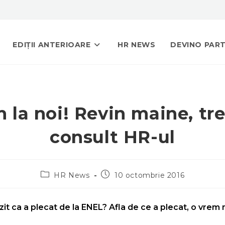
EDIȚII ANTERIOARE
HR NEWS
DEVINO PAR
 la noi! Revin maine, tr
consult HR-ul
HR News
10 octombrie 2016
zit ca a plecat de la ENEL? Afla de ce a plecat, o vrem n