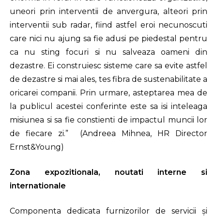
uneori prin interventii de anvergura, alteori prin
interventii sub radar, fiind astfel eroi necunoscuti
care nici nu ajung sa fie adusi pe piedestal pentru
ca nu sting focuri si nu salveaza oameni din
dezastre. Ei construiesc sisteme care sa evite astfel
de dezastre si mai ales, tes fibra de sustenabilitate a
oricarei companii. Prin urmare, asteptarea mea de
la publicul acestei conferinte este sa isi inteleaga
misiunea si sa fie constienti de impactul muncii lor
de fiecare zi.” (Andreea Mihnea, HR Director
Ernst&Young)
Zona expozitionala, noutati interne si
internationale
Componenta dedicata furnizorilor de servicii și