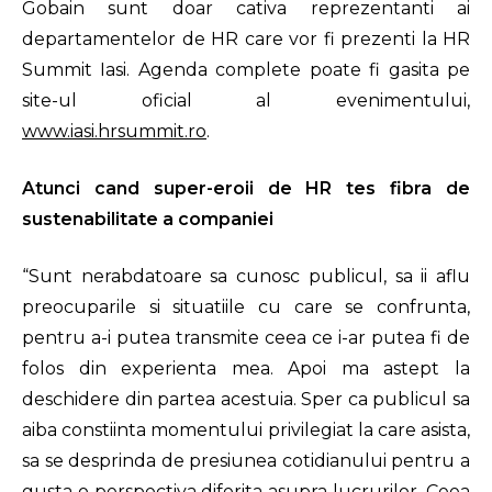
Gobain sunt doar cativa reprezentanti ai
departamentelor de HR care vor fi prezenti la HR
Summit Iasi. Agenda complete poate fi gasita pe
site-ul oficial al evenimentului,
www.iasi.hrsummit.ro
.
Atunci cand super-eroii de HR tes fibra de
sustenabilitate a companiei
“Sunt nerabdatoare sa cunosc publicul, sa ii aflu
preocuparile si situatiile cu care se confrunta,
pentru a-i putea transmite ceea ce i-ar putea fi de
folos din experienta mea. Apoi ma astept la
deschidere din partea acestuia. Sper ca publicul sa
aiba constiinta momentului privilegiat la care asista,
sa se desprinda de presiunea cotidianului pentru a
gusta o perspectiva diferita asupra lucrurilor. Ceea