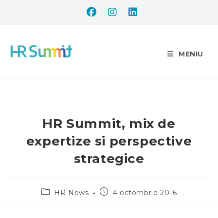
MENIU
HR Summit, mix de
expertize si perspective
strategice
HR News
4 octombrie 2016