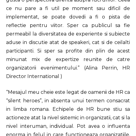
ce nu pare a fi util pe moment sau dificil de
implementat, se poate dovedi a fi o pista de
reflectie pentru viitor. Sper ca publicul sa fie
permeabil la diversitatea de experiente si subiecte
aduse in discutie atat de speakeri, cat si de ceilalti
participanti. Si sper sa profite din plin de acest
minunat mix de expertize reunite de catre
organizatorii evenimentului.” (Alina Perrin, HR
Director International )
“Mesajul meu cheie este legat de oamenii de HR ca
“silent heroes”, in absenta unui termen consacrat
in limba romana. Echipele de HR bune stiu sa
actioneze atat la nivel sistemic in organizatii, cat si la
nivel interuman, individual. Pot avea o influenta
enorma in felul in care functioneaza organizatiile,