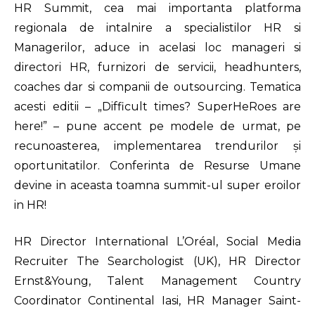
HR Summit, cea mai importanta platforma
regionala de intalnire a specialistilor HR si
Managerilor, aduce in acelasi loc manageri si
directori HR, furnizori de servicii, headhunters,
coaches dar si companii de outsourcing. Tematica
acesti editii – „Difficult times? SuperHeRoes are
here!” – pune accent pe modele de urmat, pe
recunoasterea, implementarea trendurilor și
oportunitatilor. Conferinta de Resurse Umane
devine in aceasta toamna summit-ul super eroilor
in HR!
HR Director International L’Oréal, Social Media
Recruiter The Searchologist (UK), HR Director
Ernst&Young, Talent Management Country
Coordinator Continental Iasi, HR Manager Saint-