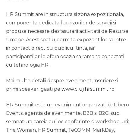
HR Summit are in structura si zona expozitionala,
componenta dedicata furnizorilor de servicii si
produse necesare desfasurarii activitatii de Resurse
Umane. Acest spatiu permite expozantilor sa intre
in contact direct cu publicul tinta, iar
participantilor le ofera ocazia sa ramana conectati
cu tehnologia HR.
Mai multe detalii despre eveniment, inscriere si
primi speakeri gasiti pe
www.cluj.hrsummit.ro
.
HR Summit este un eveniment organizat de Libero
Events, agentia de evenimente, B2B si B2C, sub
semnatura careia au loc conferinte si workshop-uri:
The Woman, HR Summit, TeCOMM, MarkDay,