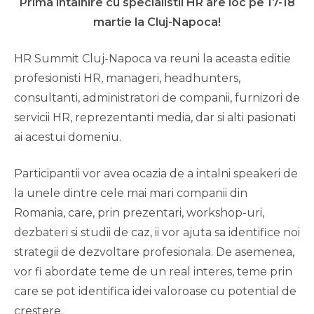
Prima intalnire cu specialistii HR are loc pe 17-18
martie la Cluj-Napoca!
HR Summit Cluj-Napoca va reuni la aceasta editie
profesionisti HR, manageri, headhunters,
consultanti, administratori de companii, furnizori de
servicii HR, reprezentanti media, dar si alti pasionati
ai acestui domeniu.
Participantii vor avea ocazia de a intalni speakeri de
la unele dintre cele mai mari companii din
Romania, care, prin prezentari, workshop-uri,
dezbateri si studii de caz, ii vor ajuta sa identifice noi
strategii de dezvoltare profesionala. De asemenea,
vor fi abordate teme de un real interes, teme prin
care se pot identifica idei valoroase cu potential de
crestere.