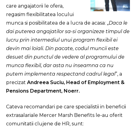
care angajatorii le ofera,
regasim flexibilitatea locului
munca si posibilitatea de a lucra de acasa: „
Daca le
dai puterea angajatilor sa-si organizeze timpul de
lucru prin intermediul unui program flexibil ei
devin mai loiali. Din pacate, codul muncii este
desuet din punctul de vedere al programului de
munca flexibil, dar asta nu inseamna ca nu
putem implementa respectand cadrul legal
”, a
precizat
Andreea Suciu, Head of Employment &
Pensions Department, Noerr.
Cateva recomandari pe care specialistii in beneficii
extrasalariale Mercer Marsh Benefits le-au oferit
comunitatii clujene de HR, sunt: