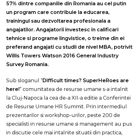
57% dintre companiile din Romania au cel putin
un program care contribuie la educarea,
trainingul sau dezvoltarea profesionala a
angajatilor. Angajatorii investesc in calificari
tehnice si programe lingvistice, o treime din ei
preferand angajati cu studii de nivel MBA, potrivit
Willis Towers Watson 2016 General Industry
Survey Romania.
Sub sloganul “
Difficult times? SuperHeRoes are
here!
” comunitatea de resurse umane s-a intalnit
la Cluj-Napoca la cea de-a XII-a editie a Conferintei
de Resurse Umane HR Summit. Prin intermediul
prezentarilor si workshop-urilor, peste 200 de
specialisti in resurse umane si management au pus
in discutie cele mai intalnite situatii din practica,