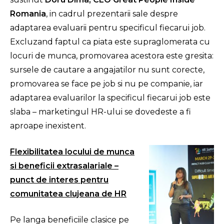
Romania
, in cadrul prezentarii sale despre
adaptarea evaluarii pentru specificul fiecarui job.
Excluzand faptul ca piata este supraglomerata cu
locuri de munca, promovarea acestora este gresita:
sursele de cautare a angajatilor nu sunt corecte,
promovarea se face pe job si nu pe companie, iar
adaptarea evaluarilor la specificul fiecarui job este
slaba – marketingul HR-ului se dovedeste a fi
aproape inexistent.
Flexibilitatea locului de munca
si beneficii extrasalariale –
punct de interes pentru
comunitatea clujeana de HR
Pe langa beneficiile clasice pe