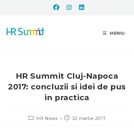
MENIU
HR Summit Cluj-Napoca
2017: concluzii si idei de pus
in practica
HR News
22 martie 2017