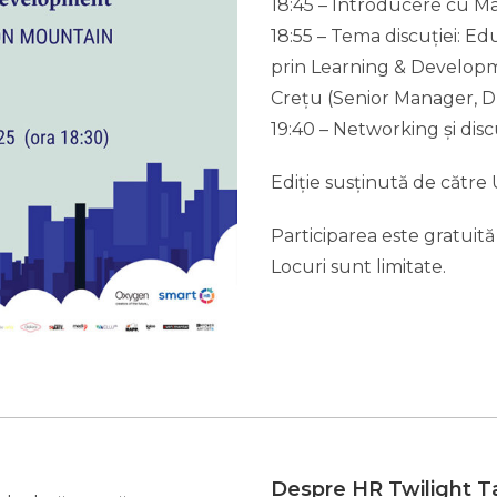
18:45 – Introducere cu M
18:55 – Tema discuției: E
prin Learning & Developm
Crețu (Senior Manager, D
19:40 – Networking și discu
Ediție susținută de către
Participarea este gratuită
Locuri sunt limitate.
Despre HR Twilight Ta