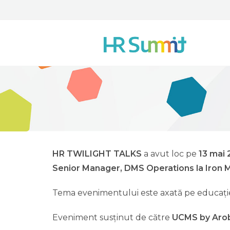
HR TWILIGHT TALKS
a avut loc pe
13 mai 
Senior Manager, DMS Operations la Iron 
Tema evenimentului este axată pe educați
Eveniment susținut de către
UCMS by Aro