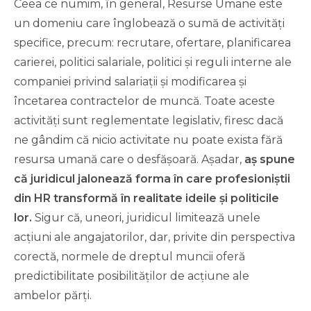
Ceea ce numim, în general, Resurse Umane este
un domeniu care înglobează o sumă de activități
specifice, precum: recrutare, ofertare, planificarea
carierei, politici salariale, politici și reguli interne ale
companiei privind salariații și modificarea și
încetarea contractelor de muncă. Toate aceste
activități sunt reglementate legislativ, firesc dacă
ne gândim că nicio activitate nu poate exista fără
resursa umană care o desfășoară. Așadar,
aș spune
că juridicul jalonează forma în care profesioniștii
din HR transformă în realitate ideile și politicile
lor.
Sigur că, uneori, juridicul limitează unele
acțiuni ale angajatorilor, dar, privite din perspectiva
corectă, normele de dreptul muncii oferă
predictibilitate posibilităților de acțiune ale
ambelor părți.