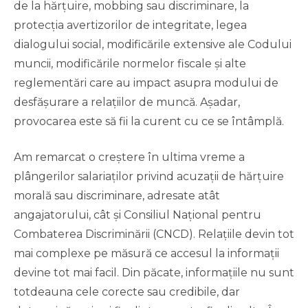
de la hărțuire, mobbing sau discriminare, la
protecția avertizorilor de integritate, legea
dialogului social, modificările extensive ale Codului
muncii, modificările normelor fiscale și alte
reglementări care au impact asupra modului de
desfășurare a relațiilor de muncă. Așadar,
provocarea este să fii la curent cu ce se întâmplă.
Am remarcat o creștere în ultima vreme a
plângerilor salariaților privind acuzații de hărțuire
morală sau discriminare, adresate atât
angajatorului, cât și Consiliul Național pentru
Combaterea Discriminării (CNCD). Relațiile devin tot
mai complexe pe măsură ce accesul la informații
devine tot mai facil. Din păcate, informațiile nu sunt
totdeauna cele corecte sau credibile, dar