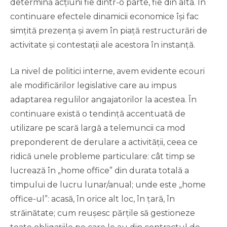
determină acțiuni fie dintr-o parte, fie din alta. În
continuare efectele dinamicii economice își fac
simțită prezența și avem în piață restructurări de
activitate și contestații ale acestora în instanță.
La nivel de politici interne, avem evidente ecouri
ale modificărilor legislative care au impus
adaptarea regulilor angajatorilor la acestea. În
continuare există o tendință accentuată de
utilizare pe scară largă a telemuncii ca mod
preponderent de derulare a activității, ceea ce
ridică unele probleme particulare: cât timp se
lucrează în „home office” din durata totală a
timpului de lucru lunar/anual; unde este „home
office-ul”: acasă, în orice alt loc, în țară, în
străinătate; cum reușesc părțile să gestioneze