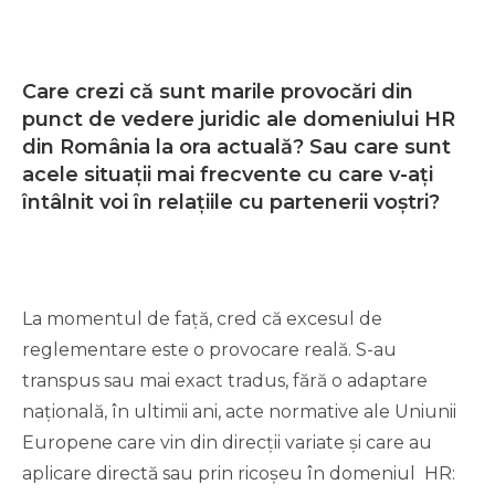
Care crezi că sunt marile provocări din
punct de vedere juridic ale domeniului HR
din România la ora actuală? Sau care sunt
acele situații mai frecvente cu care v-ați
întâlnit voi în relațiile cu partenerii voștri?
La momentul de față, cred că excesul de
reglementare este o provocare reală. S-au
transpus sau mai exact tradus, fără o adaptare
națională, în ultimii ani, acte normative ale Uniunii
Europene care vin din direcții variate și care au
aplicare directă sau prin ricoșeu în domeniul HR: