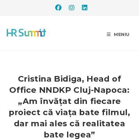
MENIU
Cristina Bidiga, Head of
Office NNDKP Cluj-Napoca:
„Am învățat din fiecare
proiect că viața bate filmul,
dar mai ales că realitatea
bate legea”