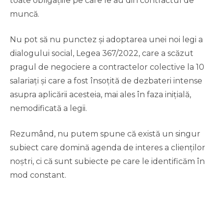
toate obligațiile pe care le au din contractul de
muncă.
Nu pot să nu punctez și adoptarea unei noi legi a
dialogului social, Legea 367/2022, care a scăzut
pragul de negociere a contractelor colective la 10
salariați și care a fost însoțită de dezbateri intense
asupra aplicării acesteia, mai ales în faza inițială,
nemodificată a legii.
Rezumând, nu putem spune că există un singur
subiect care domină agenda de interes a clienților
noștri, ci că sunt subiecte pe care le identificăm în
mod constant.