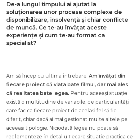
De-a lungul timpului ai ajutat la
soluționarea unor procese complexe de
disponibilizare, insolvență și chiar conflicte
de muncă. Ce te-au învățat aceste
experiențe și cum te-au format ca
specialist?
Am să încep cu ultima întrebare.
Am învățat din
fiecare proiect că viața bate filmul, dar mai ales
că realitatea bate legea.
Pentru aceeași situație
există o multitudine de variabile, de particularități
care fac ca fiecare proiect de același fel să fie
diferit, chiar dacă ai mai gestionat multe altele pe
aceeași tipologie. Niciodată legea nu poate să
reglementeze în detaliu fiecare situație practică ce