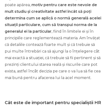
poate apărea,
motiv pentru care este nevoie de
mult studiu și creativitate astfel încât să poți
determina cum se aplică o normă generală acelei
situații particulare, cum să transpui norma de la
generalul ei la particular
, fiind în limitele ei și în
principiile care reglementează materia. Am învățat
că detaliile contează foarte mult și că trebuie să
pui multe întrebări ca să ajungi la o înțelegere cât
mai exactă a situației, că trebuie să fii pertinent și să
prezinți clientului starea reală și riscurile care pot
exista, astfel încât decizia pe care o va lua să fie cea
mai bună pentru afacerea lui la acel moment.
Cât este de important pentru specialiștii HR