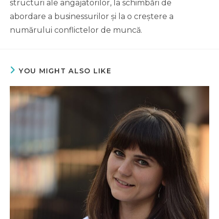
structuri ale angajatorilor, la schimbări de
abordare a businessurilor și la o creștere a
numărului conflictelor de muncă.
YOU MIGHT ALSO LIKE