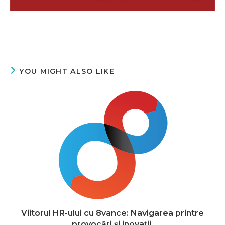
YOU MIGHT ALSO LIKE
Viitorul HR-ului cu 8vance: Navigarea printre
provocări și inovații