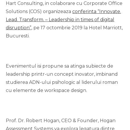
Hart Consulting, in colaborare cu Corporate Office
Solutions (COS) organizeaza
conferinta “Innovate.
Lead. Transform. – Leadership in times of digital
disruption”
, pe 17 octombrie 2019 la Hotel Marriott,
Bucuresti.
Evenimentul isi propune sa atinga subiecte de
leadership printr-un concept inovator, imbinand
studierea ADN-ului psihologic al liderului roman
cu elemente de workspace design.
Prof. Dr. Robert Hogan, CEO & Founder, Hogan
Assessment Systems va explora legatura dintre