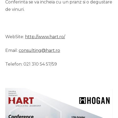
Conferinta se va incheia cu un pranz si o degustare
de vinuri.
WebSite:
http://www.hart.ro/
Email:
consulting@hart.ro
Telefon: 021 310 54 57/59